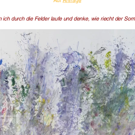
Auf
Anfrage
 ich durch die Felder laufe und denke, wie riecht der So