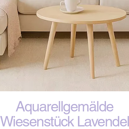
Aquarellgemälde
Wiesenstück Lavende