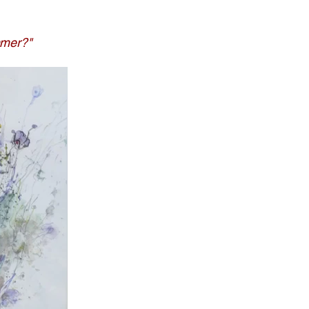
mmer?"