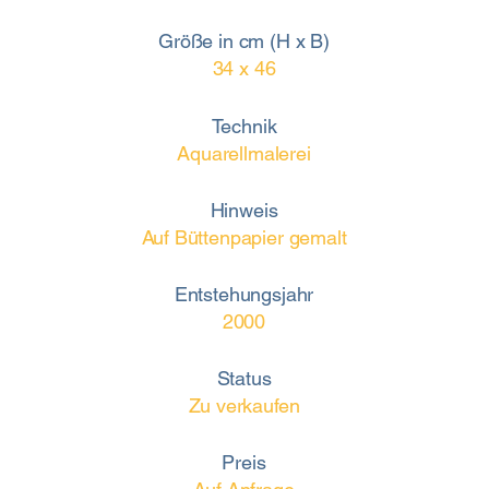
Größe in cm (H x B)
34 x 46
Technik
Aquarellmalerei
Hinweis
Auf Büttenpapier gemalt
Entstehungsjahr
2000
Status
Zu verkaufen
Preis