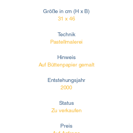
Größe in cm (H x B)
31 x 46
Technik
Pastellmalerei
Hinweis
Auf Büttenpapier gemalt
Entstehungsjahr
2000
Status
Zu verkaufen
Preis