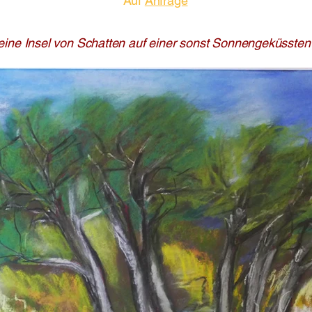
Auf
Anfrage
leine Insel von Schatten auf einer sonst Sonnengeküssten