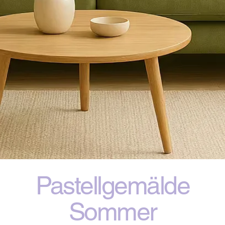
Pastellgemälde
Sommer