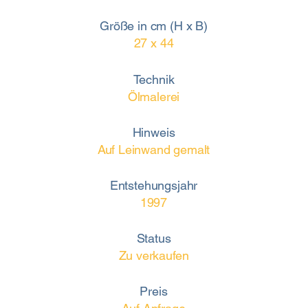
Größe in cm (H x B)
27 x 44
Technik
Ölmalerei
Hinweis
Auf Leinwand gemalt
Entstehungsjahr
1997
Status
Zu verkaufen
Preis