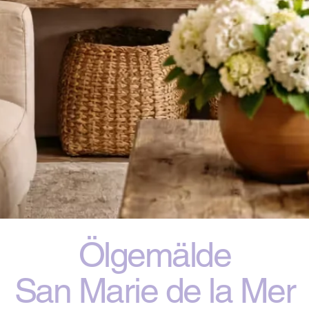
Ölgemälde
San Marie de la Mer