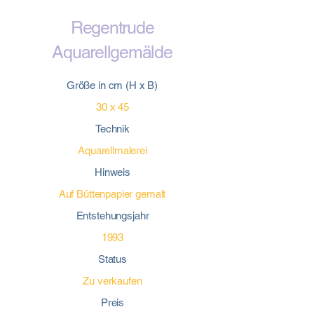
Regentrude
Aquarellgemälde
Größe in cm (H x B)
30 x 45
Technik
Aquarellmalerei
Hinweis
Auf Büttenpapier gemalt
Entstehungsjahr
1993
Status
Zu verkaufen
Preis