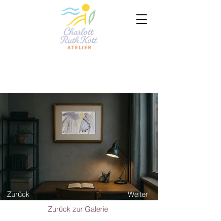
Zurück
Weiter
Zurück zur Galerie