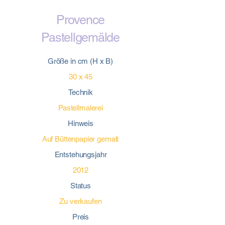
Provence
Pastellgemälde
Größe in cm (H x B)
30 x 45
Technik
Pastellmalerei
Hinweis
Auf Büttenpapier gemalt
Entstehungsjahr
2012
Status
Zu verkaufen
Preis