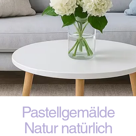
Pastellgemälde
Natur natürlich