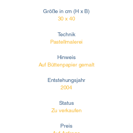
Größe in cm (H x B)
30 x 40
Technik
Pastellmalerei
Hinweis
Auf Büttenpapier gemalt
Entstehungsjahr
2004
Status
Zu verkaufen
Preis