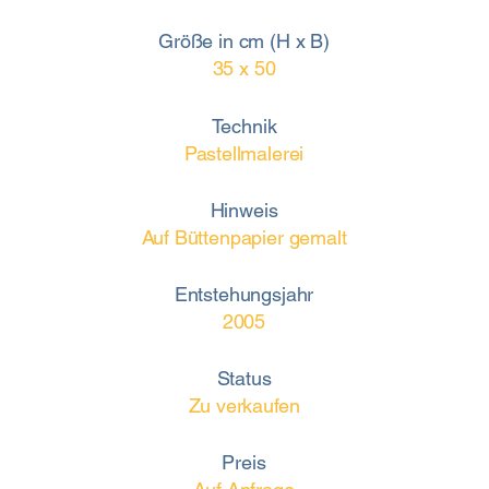
Größe in cm (H x B)
35 x 50
Technik
Pastellmalerei
Hinweis
Auf Büttenpapier gemalt
Entstehungsjahr
2005
Status
Zu verkaufen
Preis