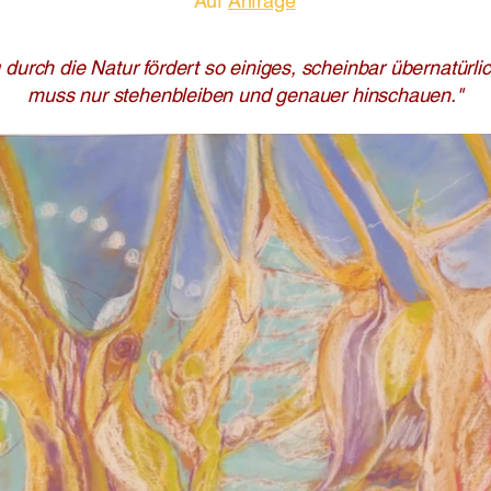
Auf
Anfrage
durch die Natur fördert so einiges, scheinbar übernatürl
muss nur stehenbleiben und genauer hinschauen."