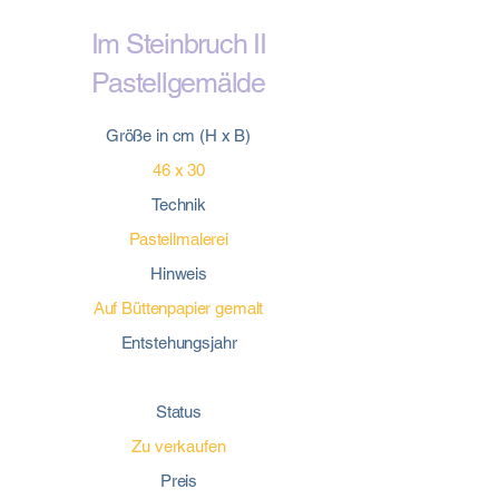
Im Steinbruch II
Pastellgemälde
Größe in cm (H x B)
46 x 30
Technik
Pastellmalerei
Hinweis
Auf Büttenpapier gemalt
Entstehungsjahr
Status
Zu verkaufen
Preis