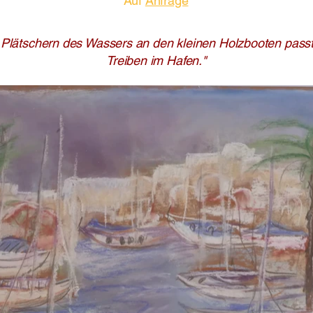
Auf
Anfrage
 Plätschern des Wassers an den kleinen Holzbooten pass
Treiben im Hafen."