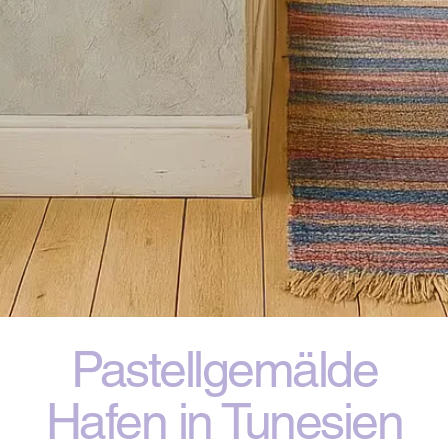
Pastellgemälde
Hafen in Tunesien