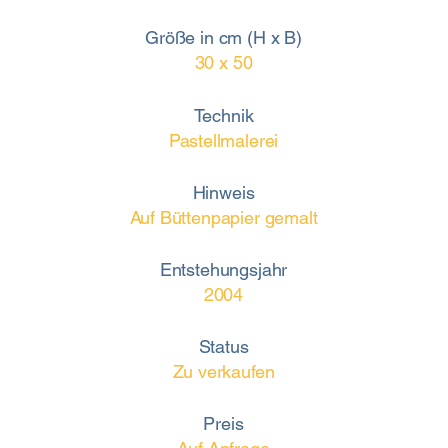
Größe in cm (H x B)
30 x 50
Technik
Pastellmalerei
Hinweis
Auf Büttenpapier gemalt
Entstehungsjahr
2004
Status
Zu verkaufen
Preis