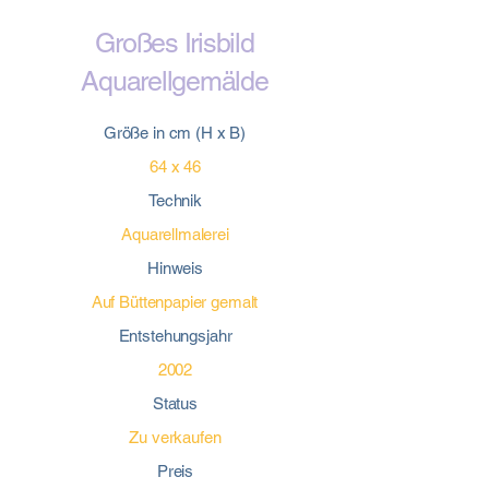
Großes Irisbild
Aquarellgemälde
Größe in cm (H x B)
64 x 46
Technik
Aquarellmalerei
Hinweis
Auf Büttenpapier gemalt
Entstehungsjahr
2002
Status
Zu verkaufen
Preis