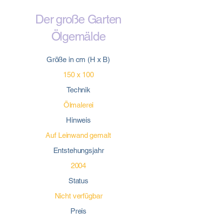
Der große Garten
Ölgemälde
Größe in cm (H x B)
150 x 100
Technik
Ölmalerei
Hinweis
Auf Leinwand gemalt
Entstehungsjahr
2004
Status
Nicht verfügbar
Preis