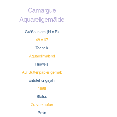
Camargue
Aquarellgemälde
Größe in cm (H x B)
48 x 67
Technik
Aquarellmalerei
Hinweis
Auf Büttenpapier gemalt
Entstehungsjahr
1996
Status
Zu verkaufen
Preis