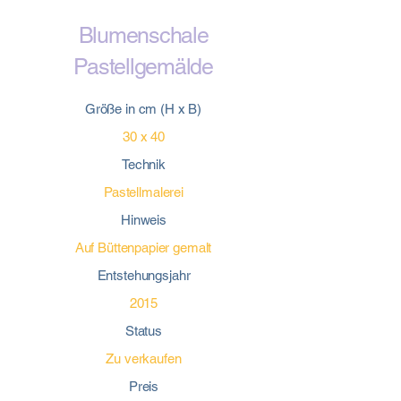
Blumenschale
Pastellgemälde
Größe in cm (H x B)
30 x 40
Technik
Pastellmalerei
Hinweis
Auf Büttenpapier gemalt
Entstehungsjahr
2015
Status
Zu verkaufen
Preis