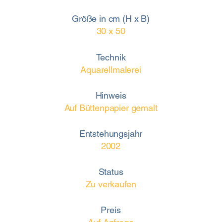
Größe in cm (H x B)
30 x 50
Technik
Aquarellmalerei
Hinweis
Auf Büttenpapier gemalt
Entstehungsjahr
2002
Status
Zu verkaufen
Preis